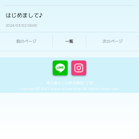
はじめまして♪
2024/03/02 06:00
前のページ
一覧
次のページ
埼玉県ふじみ野市築地2丁目
copyright© 20XX piano school drop. All Rights Reserved.