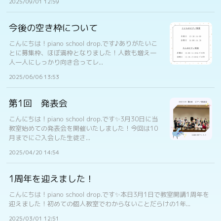
2025/09/01 12:59
今後の空き枠について
こんにちは！piano school drop.です♪ありがたいこ
とに募集枠、ほぼ満枠となりました！人数も増え一
人一人にしっかり向き合ってレ...
2025/06/06 13:53
第1回 発表会
こんにちは！piano school drop.です✨3月30日に当
教室始めての発表会を開催いたしました！今回は10
月までにご入会した生徒さ...
2025/04/20 14:54
1周年を迎えました！
こんにちは！piano school drop.です✨本日3月1日で教室開講1周年を
迎えました！初めての個人教室でわからないことだらけの1年...
2025/03/01 12:51