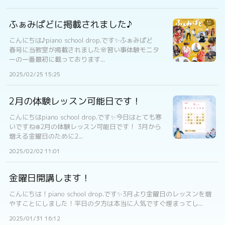
ふぁみぱどに掲載されました♪
こんにちは♪piano school drop.です✨ふぁみぱど
春号に当教室が掲載されました🌸習い事体験モニタ
ーの一番最初に載っております...
2025/02/25 15:25
2月の体験レッスン可能日です！
こんにちはpiano school drop.です✨今日はとても寒
いですね❄️2月の体験レッスン可能日です！ 3月から
増える金曜日のために2...
2025/02/02 11:01
金曜日開講します！
こんにちは！piano school drop.です✨3月より金曜日のレッスンを増
やすことにしました！平日の夕方は本当に人気ですぐ埋まってし...
2025/01/31 16:12