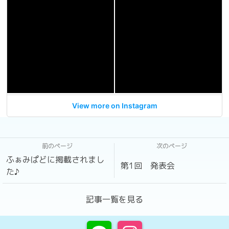
View more on Instagram
前のページ
次のページ
ふぁみぱどに掲載されまし
第1回 発表会
た♪
記事一覧を見る