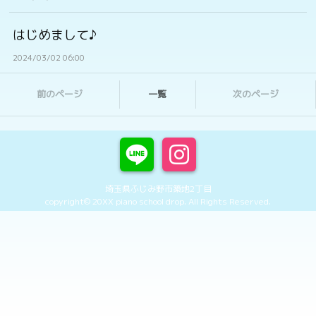
はじめまして♪
2024/03/02 06:00
前のページ
一覧
次のページ
埼玉県ふじみ野市築地2丁目
copyright© 20XX piano school drop. All Rights Reserved.