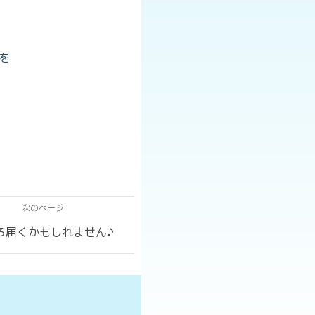
を
次のページ
ろ届くかもしれません♪