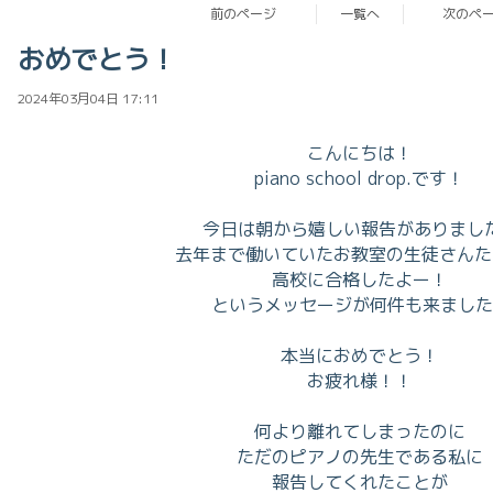
前のページ
一覧へ
次のペ
おめでとう！
2024年03月04日 17:11
こんにちは！
piano school drop.です！
今日は朝から嬉しい報告がありまし
去年まで働いていたお教室の生徒さんた
高校に合格したよー！
というメッセージが何件も来ました
本当におめでとう！
お疲れ様！！
何より離れてしまったのに
ただのピアノの先生である私に
報告してくれたことが