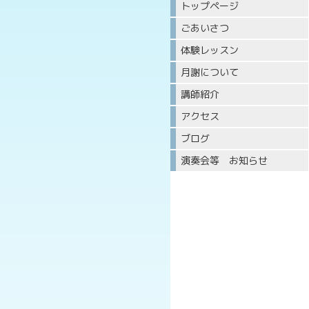
トップページ
ごあいさつ
体験レッスン
月謝について
講師紹介
アクセス
ブログ
演奏会等 お知らせ